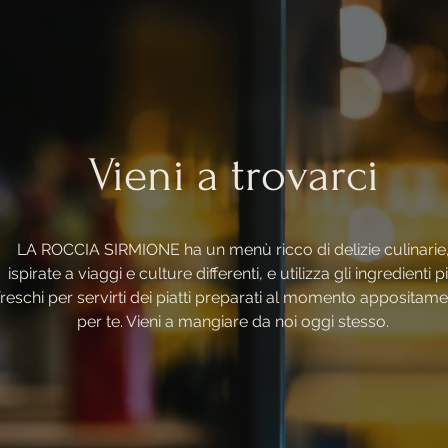
Vieni a trovarci
LA ROCCIA SIRMIONE ha un menù ricco di delizie culinarie
ispirate a viaggi e culture differenti, e utilizza gli ingredienti p
freschi per servirti dei piatti preparati al momento appositam
per te. Vieni a mangiare da noi oggi stesso.