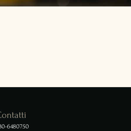
ontatti
30-6480750