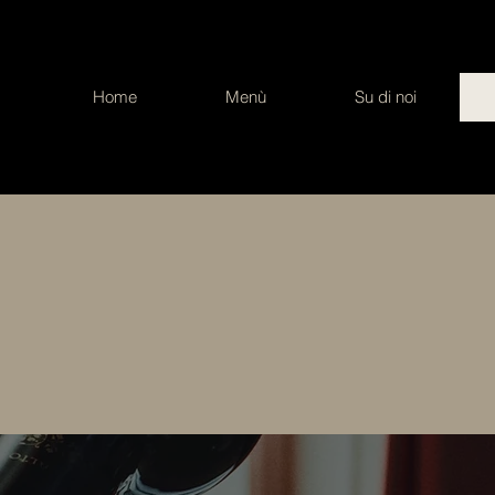
Home
Menù
Su di noi