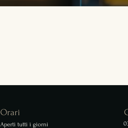
Orari
C
0
Aperti tutti i giorni