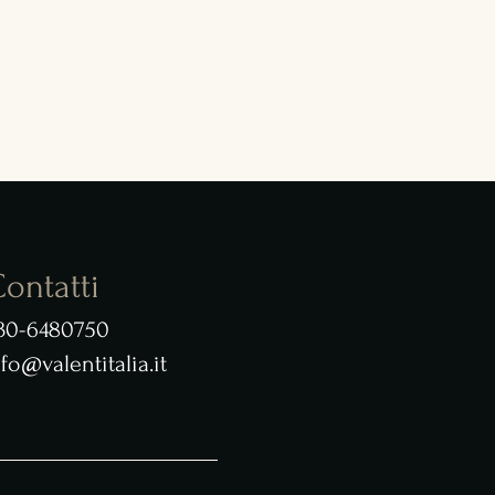
ontatti
30-6480750
nfo@valentitalia.it