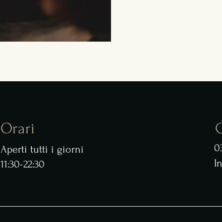
Orari
C
0
Aperti tutti i giorni
I
11:30-22:30