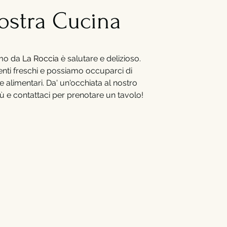
ostra Cucina
amo da
La Roccia
è salutare e delizioso.
nti freschi e possiamo occuparci di
ze alimentari. Da' un'occhiata al nostro
 e contattaci per prenotare un tavolo!