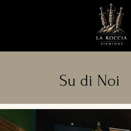
Su di Noi